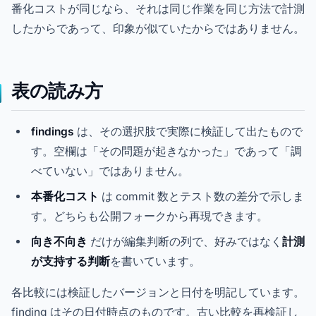
番化コストが同じなら、それは同じ作業を同じ方法で計測
したからであって、印象が似ていたからではありません。
表の読み方
findings
は、その選択肢で実際に検証して出たもので
す。空欄は「その問題が起きなかった」であって「調
べていない」ではありません。
本番化コスト
は commit 数とテスト数の差分で示しま
す。どちらも公開フォークから再現できます。
向き不向き
だけが編集判断の列で、好みではなく
計測
が支持する判断
を書いています。
各比較には検証したバージョンと日付を明記しています。
finding はその日付時点のものです。古い比較を再検証し