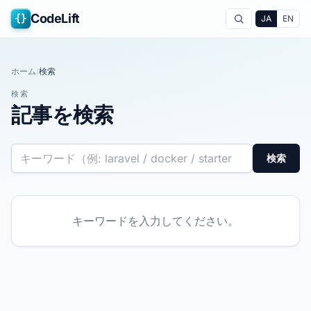
{}
CodeLift
JA
EN
ホーム
/
検索
検索
記事を検索
検索
キーワードを入力してください。